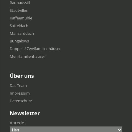
Bauhausstil
Stadtvillen
Kaffeemühle
Satteldach
Mansarddach
Bungalows
Doppel- / Zweifamilienhäuser
Mehrfamilien​häuser
Über uns
Das Team
Impressum
Datenschutz
Newsletter
Anrede