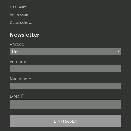
Das Team
Impressum
Datenschutz
Newsletter
Anrede
Vorname
Nachname
*
E-Mail