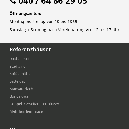
040 / 64 86 29 05
Öffnungszeiten:
Montag bis Freitag von 10 bis 18 Uhr
Samstag + Sonntag nach Vereinbarung von 12 bis 17 Uhr
Referenzhäuser
Bauhausstil
Stadtvillen
Kaffeemühle
Satteldach
Mansarddach
Bungalows
Doppel- / Zweifamilienhäuser
Mehrfamilien​häuser