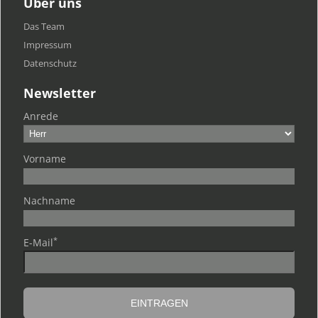
Über uns
Das Team
Impressum
Datenschutz
Newsletter
Anrede
Vorname
Nachname
*
E-Mail