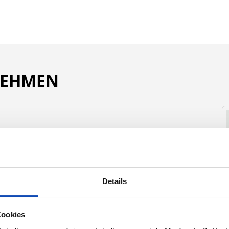
NEHMEN
Nachname:*
Details
Telefonnummer:*
Cookies