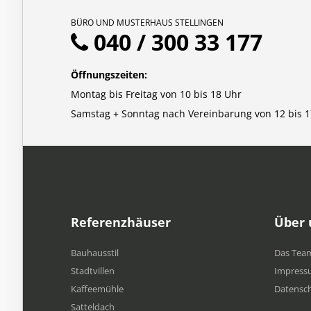
BÜRO UND MUSTERHAUS STELLINGEN
040 / 300 33 177
Öffnungszeiten:
Montag bis Freitag von 10 bis 18 Uhr
Samstag + Sonntag nach Vereinbarung von 12 bis 1
Referenzhäuser
Über 
Bauhausstil
Das Tea
Stadtvillen
Impress
Kaffeemühle
Datensc
Satteldach