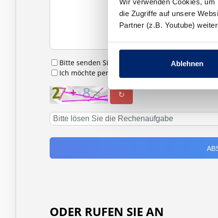
Wir verwenden Cookies, um In
die Zugriffe auf unsere Web
Partner (z.B. Youtube) weit
Bitte senden Sie mir Infomaterial zu
Ablehnen
Ich möchte per E-Mail zu Hausbesichtigungen 
↻
ODER RUFEN SIE AN