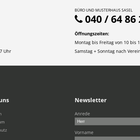
BÜRO UND MUSTERHAUS SASEL
040 / 64 86 
Öffnungszeiten:
Montag bis Freitag von 10 bis 
7 Uhr
Samstag + Sonntag nach Verei
uns
Newsletter
Anrede
m
um
hutz
Vorname