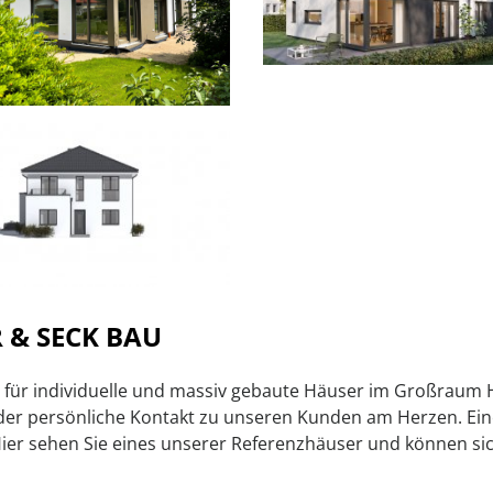
 & SECK BAU
ist für individuelle und massiv gebaute Häuser im Großra
 der persönliche Kontakt zu unseren Kunden am Herzen. Ei
Hier sehen Sie eines unserer Referenzhäuser und können sic