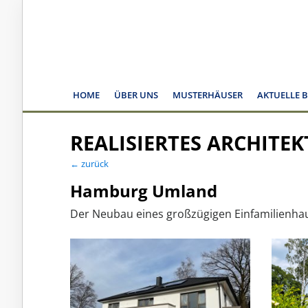
HOME
ÜBER UNS
MUSTERHÄUSER
AKTUELLE 
REALISIERTES ARCHITE
← zurück
Hamburg Umland
Der Neubau eines großzügigen Einfamilienha