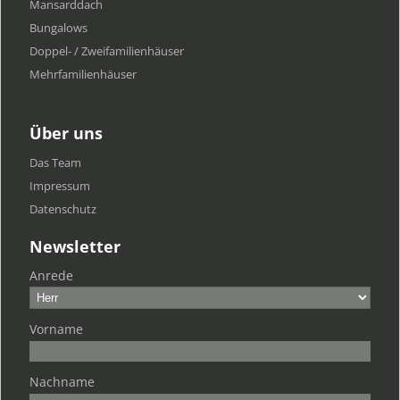
Mansarddach
Bungalows
Doppel- / Zweifamilienhäuser
Mehrfamilien​häuser
Über uns
Das Team
Impressum
Datenschutz
Newsletter
Anrede
Vorname
Nachname