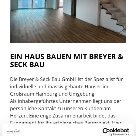
EIN HAUS BAUEN MIT BREYER &
SECK BAU
Die Breyer & Seck Bau GmbH ist der Spezialist für
individuelle und massiv gebaute Häuser im
Großraum Hamburg und Umgebung.
Als inhabergeführtes Unternehmen liegt uns der
persönliche Kontakt zu unseren Kunden am
Herzen. Eine enge Zusammenarbeit bildet das
Fundament für Ihr erfolgreiches Bauprojekt. Hier
sehen Sie eines unserer Referenzhäuser und