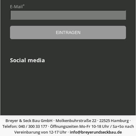
*
E-Mail
Social media
Breyer & Seck Bau GmbH · Molkenbuhrstraße 22 · 22525 Hamburg ·
Telefon: 040 / 300 33 177 · Öffnungszeiten Mo-Fr 10-18 Uhr / Sa+So nach
Vereinbarung von 12-17 Uhr ·
ed.uabkcesdnureyerb@ofni