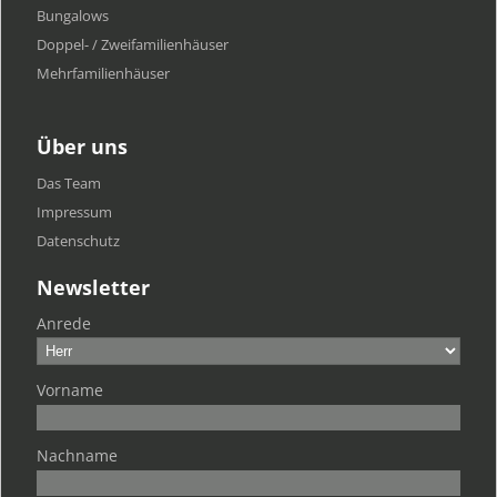
Bungalows
Doppel- / Zweifamilienhäuser
Mehrfamilien​häuser
Über uns
Das Team
Impressum
Datenschutz
Newsletter
Anrede
Vorname
Nachname