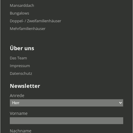
Mansarddach
Bungalows
Doppel- / Zweifamilienhäuser
Mehrfamilien​häuser
Über uns
Das Team
Impressum
Datenschutz
Newsletter
Anrede
Vorname
Nachname