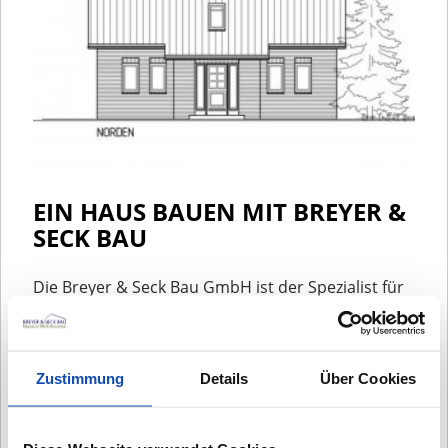
EIN HAUS BAUEN MIT BREYER &
SECK BAU
Die Breyer & Seck Bau GmbH ist der Spezialist für
individuelle und massiv gebaute Häuser im
Großraum Hamburg und Umgebung.
Als inhabergeführtes Unternehmen liegt uns der
Zustimmung
Details
Über Cookies
persönliche Kontakt zu unseren Kunden am
Herzen. Eine enge Zusammenarbeit bildet das
Fundament für Ihr erfolgreiches Bauprojekt. Hier