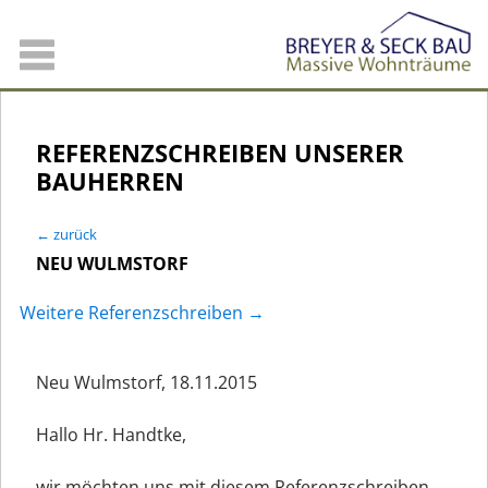
REFERENZSCHREIBEN UNSERER
BAUHERREN
← zurück
NEU WULMSTORF
Weitere Referenzschreiben →
Neu Wulmstorf, 18.11.2015
Hallo Hr. Handtke,
wir möchten uns mit diesem Referenzschreiben