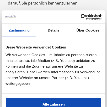
darauf, Sie persönlich kennenzulernen.
- Tim Seck
Zustimmung
Details
Über Cookies
Anrede:*
Diese Webseite verwendet Cookies
Vorname:
Wir verwenden Cookies, um Inhalte zu personalisieren,
Inhalte aus soziale Medien (z.B. Youtube) anbieten zu
Nachname:*
können und die Zugriffe auf unsere Website zu
analysieren. Dabei werden Informationen zu Verwendung
unserer Website an unsere Partner (z.B. Youtube)
Email:*
weitergegeben
Telefonnummer:*
Alle zulassen