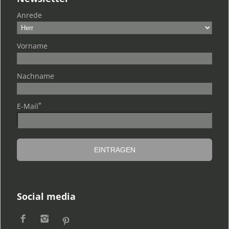
Anrede
Vorname
Nachname
*
E-Mail
Social media