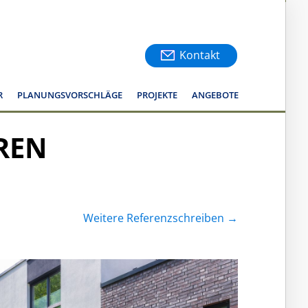
Kontakt
R
PLANUNGSVORSCHLÄGE
PROJEKTE
ANGEBOTE
REN
Weitere Referenzschreiben →