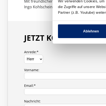
Mit freundlichen Grüßen
Wir verwenden Cookies, um In
Ingo Kohlschein
die Zugriffe auf unsere Web
Partner (z.B. Youtube) weit
Ablehnen
JETZT KONTAKT AUF
Anrede:*
Vorname:
Email:*
Nachricht: