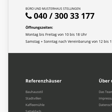
BÜRO UND MUSTERHAUS STELLINGEN
040 / 300 33 177
Öffnungszeiten:
Montag bis Freitag von 10 bis 18 Uhr
Samstag + Sonntag nach Vereinbarung von 12 bis 1
Referenzhäuser
Über 
Bauhausstil
Das Tea
Stadtvillen
Impress
Kaffeemühle
Datensc
Satteldach