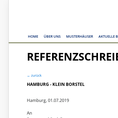
HOME
ÜBER UNS
MUSTERHÄUSER
AKTUELLE 
REFERENZSCHREI
← zurück
HAMBURG - KLEIN BORSTEL
Hamburg, 01.07.2019
An