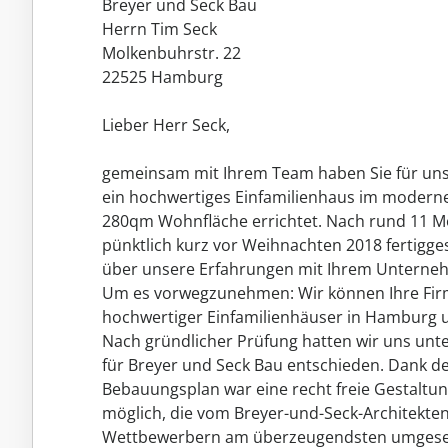
Breyer und Seck Bau
Herrn Tim Seck
Molkenbuhrstr. 22
22525 Hamburg
Lieber Herr Seck,
gemeinsam mit Ihrem Team haben Sie für uns
ein hochwertiges Einfamilienhaus im moderne
280qm Wohnfläche errichtet. Nach rund 11 M
pünktlich kurz vor Weihnachten 2018 fertigges
über unsere Erfahrungen mit Ihrem Unterne
Um es vorwegzunehmen: Wir können Ihre Fir
hochwertiger Einfamilienhäuser in Hamburg 
Nach gründlicher Prüfung hatten wir uns unter
für Breyer und Seck Bau entschieden. Dank 
Bebauungsplan war eine recht freie Gestalt
möglich, die vom Breyer-und-Seck-Architekte
Wettbewerbern am überzeugendsten umgeset