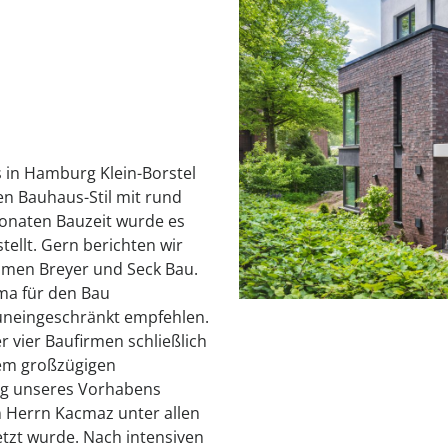
 in Hamburg Klein-Borstel
n Bauhaus-Stil mit rund
onaten Bauzeit wurde es
tellt. Gern berichten wir
hmen Breyer und Seck Bau.
ma für den Bau
uneingeschränkt empfehlen.
 vier Baufirmen schließlich
dem großzügigen
ung unseres Vorhabens
n Herrn Kacmaz unter allen
zt wurde. Nach intensiven