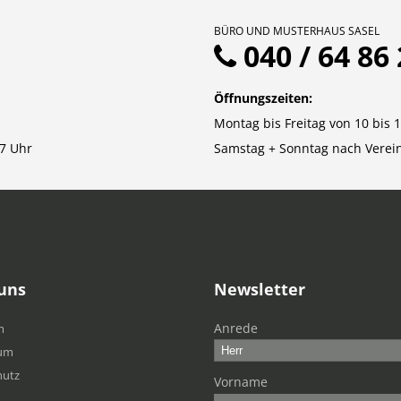
BÜRO UND MUSTERHAUS SASEL
040 / 64 86 
Öffnungszeiten:
Montag bis Freitag von 10 bis 
7 Uhr
Samstag + Sonntag nach Verei
uns
Newsletter
Anrede
m
um
hutz
Vorname