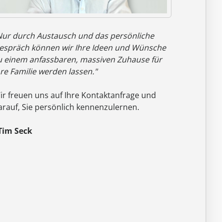
Nur durch Austausch und das persönliche
espräch können wir Ihre Ideen und Wünsche
u einem anfassbaren, massiven Zuhause für
hre Familie werden lassen."
ir freuen uns auf Ihre Kontaktanfrage und
arauf, Sie persönlich kennenzulernen.
 Tim Seck