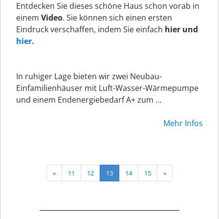
Entdecken Sie dieses schöne Haus schon vorab in
einem
Video
. Sie können sich einen ersten
Eindruck verschaffen, indem Sie einfach
hier und
hier.
In ruhiger Lage bieten wir zwei Neubau-
Einfamilienhäuser mit Luft-Wasser-Wärmepumpe
und einem Endenergiebedarf A+ zum …
Mehr Infos
«
11
12
13
14
15
»