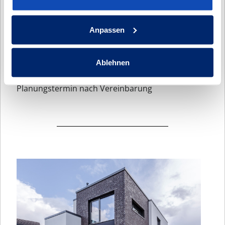
Herzog-Alf-Weg 39b
22457 Hamburg
Anpassen
Tel.:
040 / 300 331 77
Ablehnen
Planungstermin nach Vereinbarung