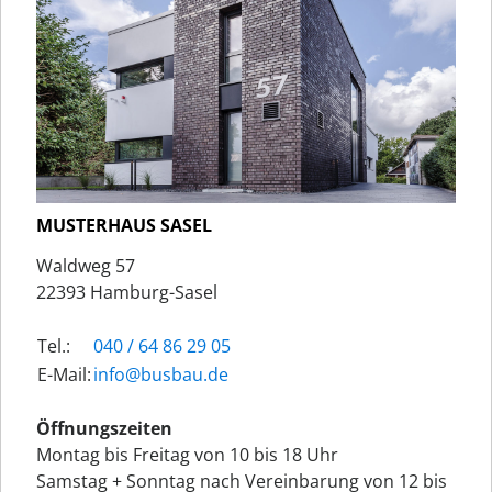
MUSTERHAUS SASEL
Waldweg 57
22393 Hamburg-Sasel
Tel.:
040 / 64 86 29 05
E-Mail:
ed.uabsub@ofni
Öffnungszeiten
Montag bis Freitag von 10 bis 18 Uhr
Samstag + Sonntag nach Vereinbarung von 12 bis