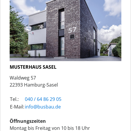
MUSTERHAUS SASEL
Waldweg 57
22393 Hamburg-Sasel
Tel.:
040 / 64 86 29 05
E-Mail:
ed.uabsub@ofni
Öffnungszeiten
Montag bis Freitag von 10 bis 18 Uhr