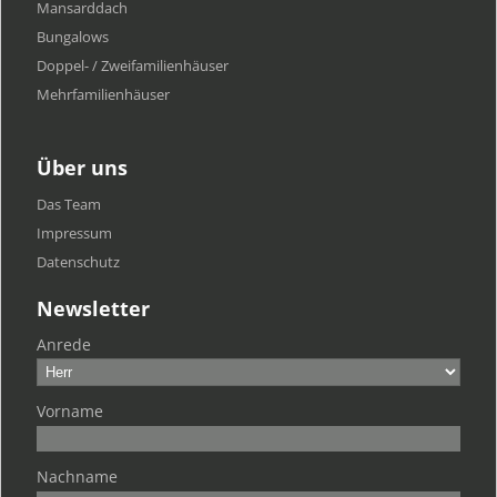
Mansarddach
Bungalows
Doppel- / Zweifamilienhäuser
Mehrfamilien​häuser
Über uns
Das Team
Impressum
Datenschutz
Newsletter
Anrede
Vorname
Nachname