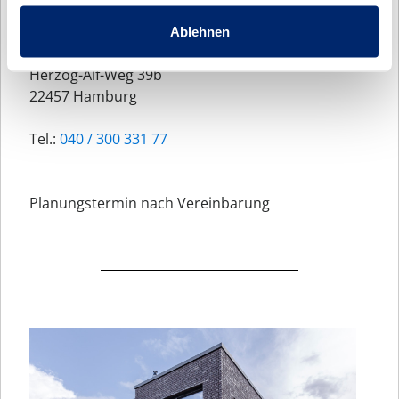
Ablehnen
ARCHITEKTURBÜRO SCHNELSEN
Herzog-Alf-Weg 39b
22457 Hamburg
Tel.:
040 / 300 331 77
Planungstermin nach Vereinbarung