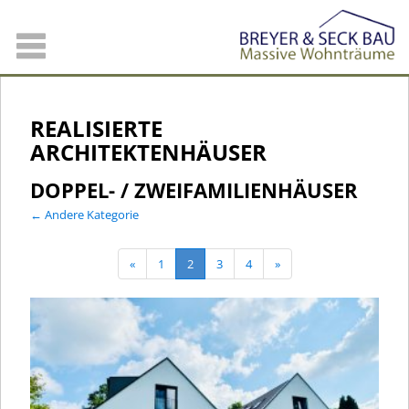
REALISIERTE
ARCHITEKTENHÄUSER
DOPPEL- / ZWEIFAMILIENHÄUSER
← Andere Kategorie
«
1
2
3
4
»