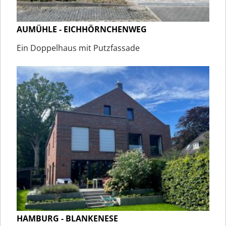
AUMÜHLE - EICHHÖRNCHENWEG
Ein Doppelhaus mit Putzfassade
HAMBURG - BLANKENESE