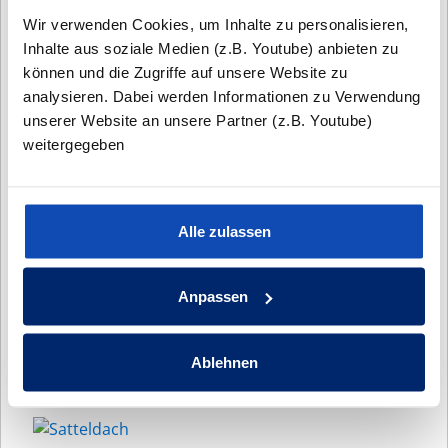
Wir verwenden Cookies, um Inhalte zu personalisieren,
Inhalte aus soziale Medien (z.B. Youtube) anbieten zu
HAMBURG - SCHNELSEN, IM GINSTERBUSCH DH
können und die Zugriffe auf unsere Website zu
analysieren. Dabei werden Informationen zu Verwendung
Ein Doppelhaus im Stil der modernen
unserer Website an unsere Partner (z.B. Youtube)
Bauhausarchitekt
weitergegeben
HAMBURG- WILHELMSBURG, JENERSEITEDEICH
Alle zulassen
Ein modernes Doppelhaus
Anpassen
ELMSHORN - BI DE MÖHL
Ein Doppelhaus mit vier Wohneinheiten und
Ablehnen
Mansarddach