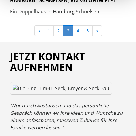
HAMBURG - SCHNELSEN, KALVSLOHTWIETE I
Ein Doppelhaus in Hamburg Schnelsen.
«
1
2
3
4
5
»
JETZT KONTAKT
AUFNEHMEN
"Nur durch Austausch und das persönliche
Gespräch können wir Ihre Ideen und Wünsche zu
einem anfassbaren, massiven Zuhause für Ihre
Familie werden lassen."