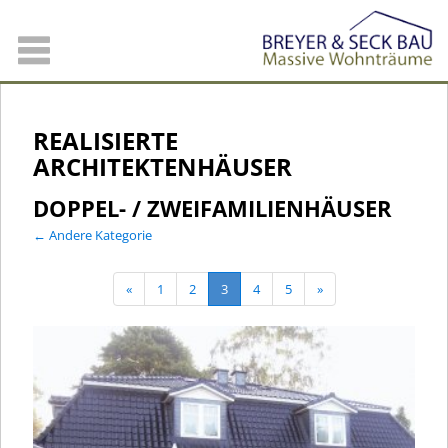
REALISIERTE
ARCHITEKTENHÄUSER
DOPPEL- / ZWEIFAMILIENHÄUSER
← Andere Kategorie
«
1
2
3
4
5
»