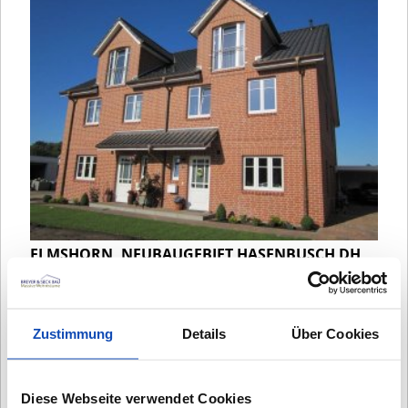
ELMSHORN, NEUBAUGEBIET HASENBUSCH DH
Drei Doppelhäuser am Hasenbusch im
Stadthausstil
Zustimmung
Details
Über Cookies
ELMSHORN
Diese Webseite verwendet Cookies