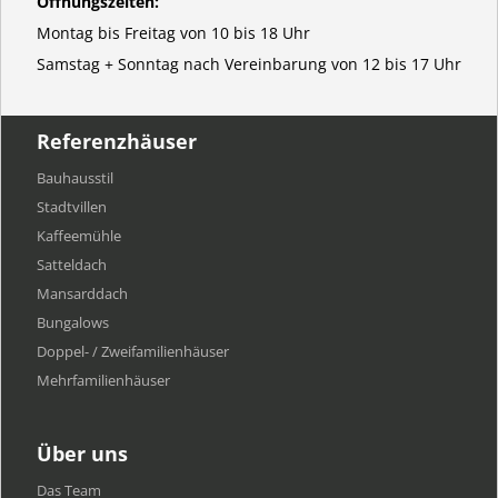
Öffnungszeiten:
Montag bis Freitag von 10 bis 18 Uhr
Samstag + Sonntag nach Vereinbarung von 12 bis 17 Uhr
Referenzhäuser
Bauhausstil
Stadtvillen
Kaffeemühle
Satteldach
Mansarddach
Bungalows
Doppel- / Zweifamilienhäuser
Mehrfamilien​häuser
Über uns
Das Team