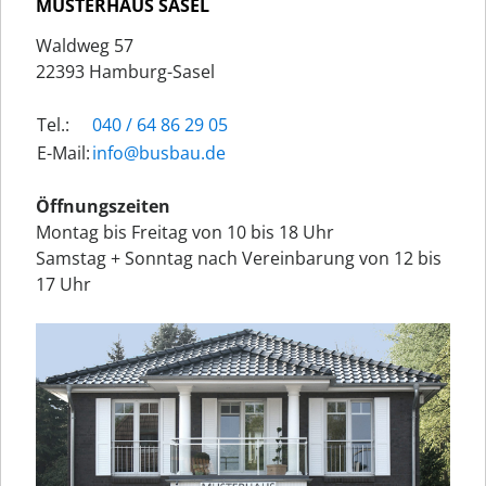
MUSTERHAUS SASEL
Waldweg 57
22393 Hamburg-Sasel
Tel.:
040 / 64 86 29 05
E-Mail:
ed.uabsub@ofni
Öffnungszeiten
Montag bis Freitag von 10 bis 18 Uhr
Samstag + Sonntag nach Vereinbarung von 12 bis
17 Uhr