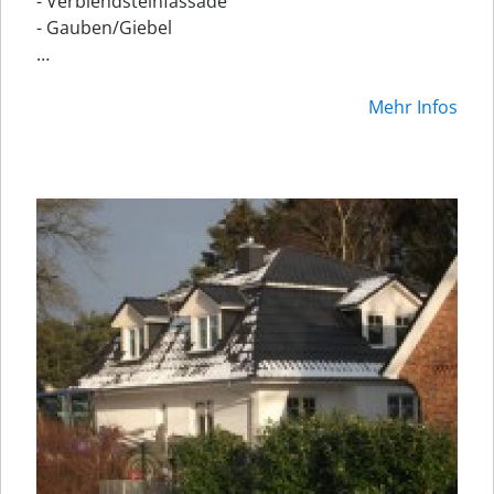
- Verblendsteinfassade
- Gauben/Giebel
…
Mehr Infos