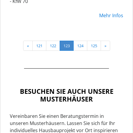
- KfW 70
Mehr Infos
«
121
122
123
124
125
»
BESUCHEN SIE AUCH UNSERE
MUSTERHÄUSER
Vereinbaren Sie einen Beratungstermin in
unseren Musterhäusern. Lassen Sie sich für Ihr
individuelles Hausbauprojekt vor Ort inspirieren