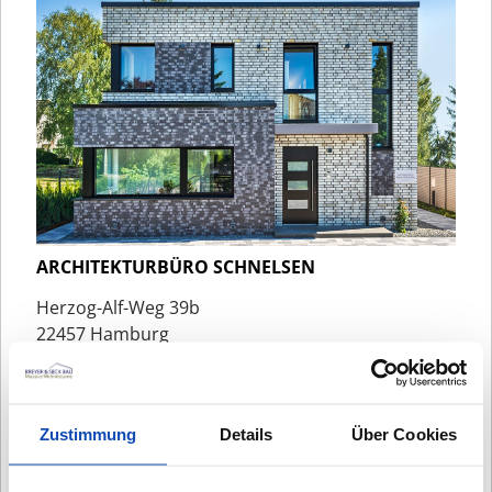
ARCHITEKTURBÜRO SCHNELSEN
Herzog-Alf-Weg 39b
22457 Hamburg
Tel.:
040 / 300 331 77
Zustimmung
Details
Über Cookies
Planungstermin nach Vereinbarung