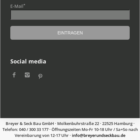
*
E-Mail
Social media
Breyer & Seck Bau GmbH · Molkenbuhrstraße 22 · 22525 Hamburg ·
Telefon: 040 / 300 33 177 · Öffnungszeiten Mo-Fr 10-18 Uhr / Sa+So nach
Vereinbarung von 12-17 Uhr ·
ed.uabkcesdnureyerb@ofni