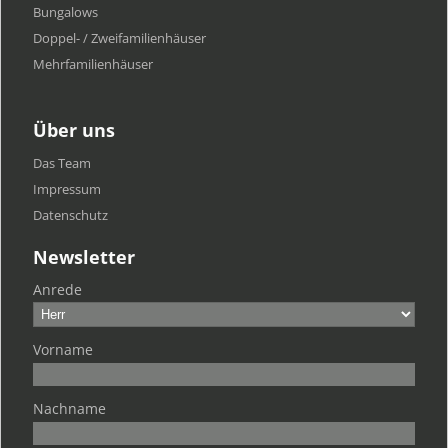
Bungalows
Doppel- / Zweifamilienhäuser
Mehrfamilien​häuser
Über uns
Das Team
Impressum
Datenschutz
Newsletter
Anrede
Vorname
Nachname