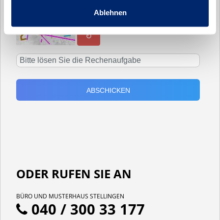
Ich möchte per E-Mail zu Hausbesichtigungen
Ablehnen
eingeladen werden
↻
ODER RUFEN SIE AN
BÜRO UND MUSTERHAUS STELLINGEN
040 / 300 33 177