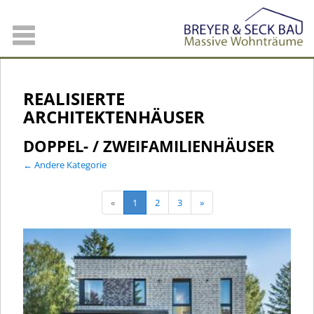
REALISIERTE
ARCHITEKTENHÄUSER
DOPPEL- / ZWEIFAMILIENHÄUSER
← Andere Kategorie
«
1
2
3
»