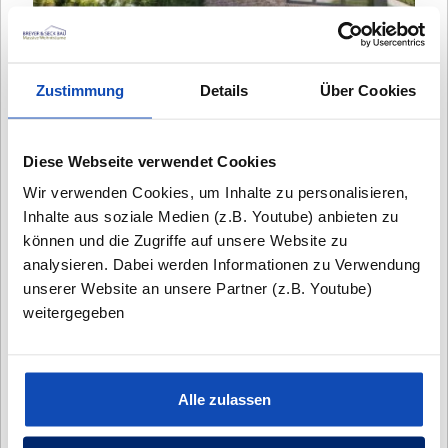
Zustimmung
Details
Über Cookies
GROSSHANSDORF - BEI DEN RAUHEN BERGEN
Ein modernes Doppelhaus
Diese Webseite verwendet Cookies
Wir verwenden Cookies, um Inhalte zu personalisieren,
Inhalte aus soziale Medien (z.B. Youtube) anbieten zu
können und die Zugriffe auf unsere Website zu
analysieren. Dabei werden Informationen zu Verwendung
unserer Website an unsere Partner (z.B. Youtube)
weitergegeben
Alle zulassen