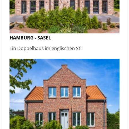
HAMBURG - SASEL
Ein Doppelhaus im englischen Stil