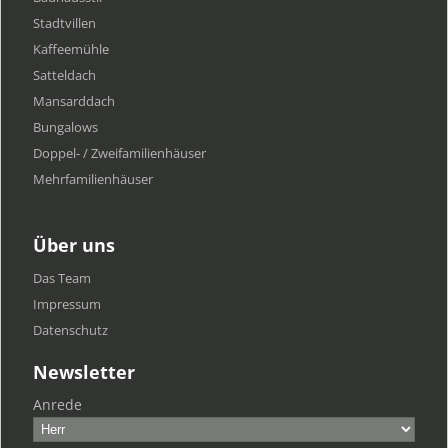
Stadtvillen
Kaffeemühle
Satteldach
Mansarddach
Bungalows
Doppel- / Zweifamilienhäuser
Mehrfamilien​häuser
Über uns
Das Team
Impressum
Datenschutz
Newsletter
Anrede