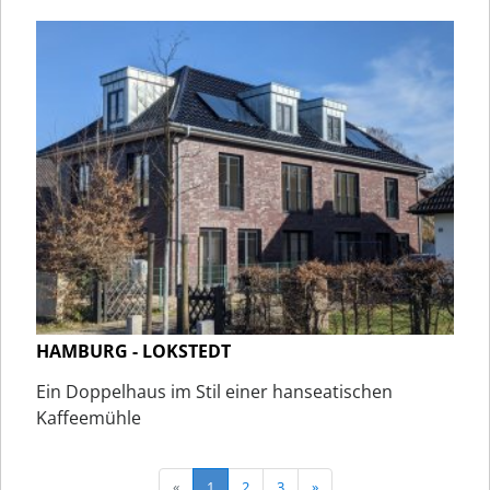
HAMBURG - LOKSTEDT
Ein Doppelhaus im Stil einer hanseatischen
Kaffeemühle
«
1
2
3
»