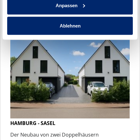
Anpassen
HAMBURG - DUVENSTEDT
Der Neubau eines modernen Doppelhauses
Ablehnen
HAMBURG - SASEL
Der Neubau von zwei Doppelhäusern