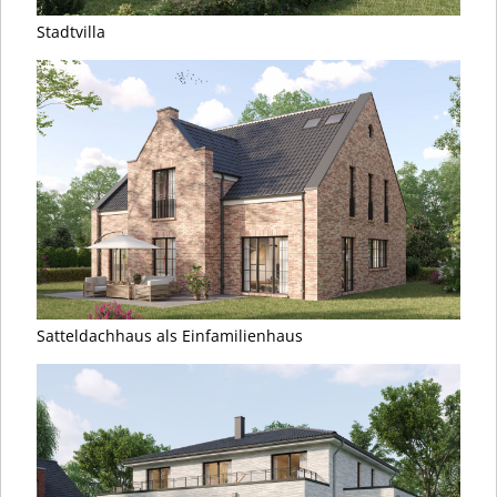
Stadtvilla
Satteldachhaus als Einfamilienhaus