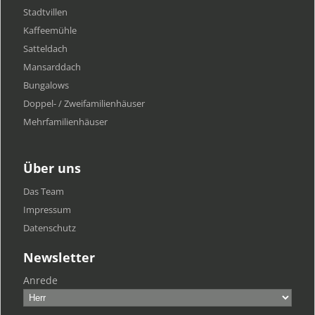
Stadtvillen
Kaffeemühle
Satteldach
Mansarddach
Bungalows
Doppel- / Zweifamilienhäuser
Mehrfamilien​häuser
Über uns
Das Team
Impressum
Datenschutz
Newsletter
Anrede