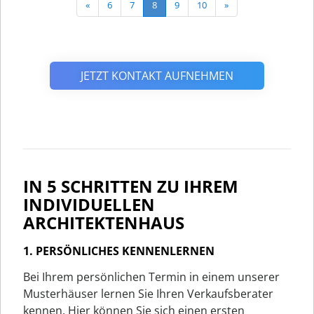
«
6
7
8
9
10
»
JETZT KONTAKT AUFNEHMEN
IN 5 SCHRITTEN ZU IHREM
INDIVIDUELLEN
ARCHITEKTENHAUS
1. PERSÖNLICHES KENNENLERNEN
Bei Ihrem persönlichen Termin in einem unserer
Musterhäuser lernen Sie Ihren Verkaufsberater
kennen. Hier können Sie sich einen ersten