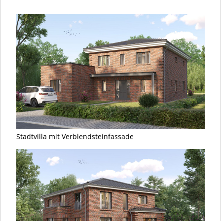
Stadtvilla mit Verblendsteinfassade