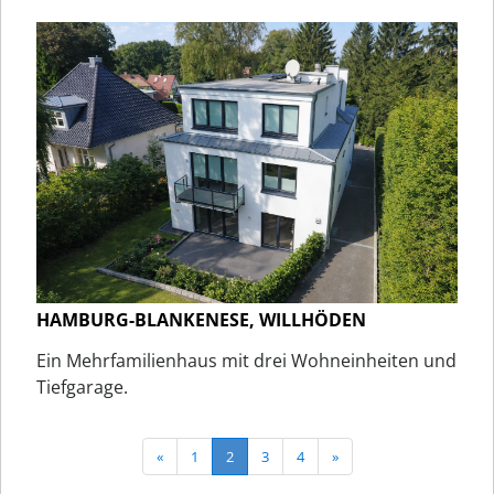
HAMBURG-BLANKENESE, WILLHÖDEN
Ein Mehrfamilienhaus mit drei Wohneinheiten und
Tiefgarage.
«
1
2
3
4
»