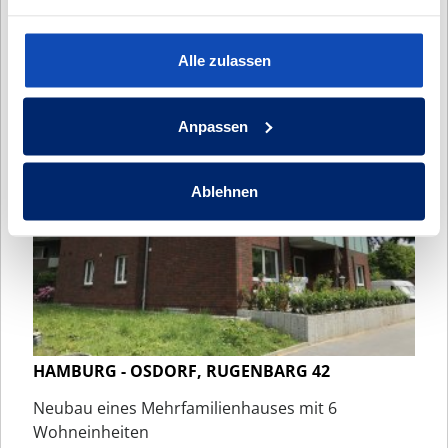
Ein Mehrfamilienhaus im toskanischem Stil.
Alle zulassen
Anpassen
Ablehnen
HAMBURG - OSDORF, RUGENBARG 42
Neubau eines Mehrfamilienhauses mit 6
Wohneinheiten