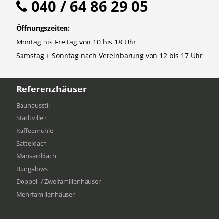
040 / 64 86 29 05
Öffnungszeiten:
Montag bis Freitag von 10 bis 18 Uhr
Samstag + Sonntag nach Vereinbarung von 12 bis 17 Uhr
Referenzhäuser
Bauhausstil
Stadtvillen
Kaffeemühle
Satteldach
Mansarddach
Bungalows
Doppel- / Zweifamilienhäuser
Mehrfamilien​häuser