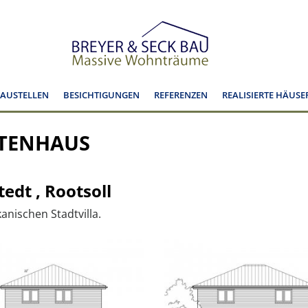
BAUSTELLEN
BESICHTIGUNGEN
REFERENZEN
REALISIERTE HÄUSE
KTENHAUS
edt , Rootsoll
kanischen Stadtvilla.