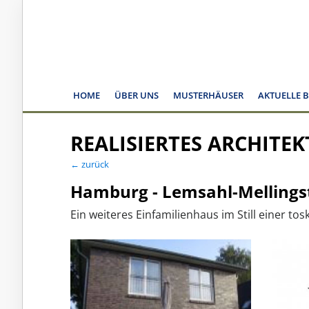
HOME
ÜBER UNS
MUSTERHÄUSER
AKTUELLE 
REALISIERTES ARCHITE
← zurück
Hamburg - Lemsahl-Mellingst
Ein weiteres Einfamilienhaus im Still einer tos