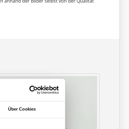
h anhand der Bilder selbst von der Qualität
Über Cookies