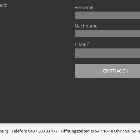
hutz
Vorname
Nachname
*
E-Mail
g · Telefon: 040 / 300 33 177 · Öffnungszeiten Mo-Fr 10-18 Uhr / Sa+So 