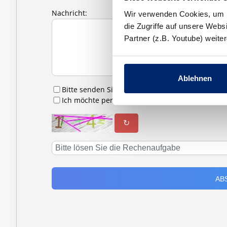
Nachricht:
Wir verwenden Cookies, um In
die Zugriffe auf unsere Web
Partner (z.B. Youtube) weit
Ablehnen
Bitte senden Sie mir Infomaterial zu
Ich möchte per E-Mail zu Hausbesichtigungen 
↻