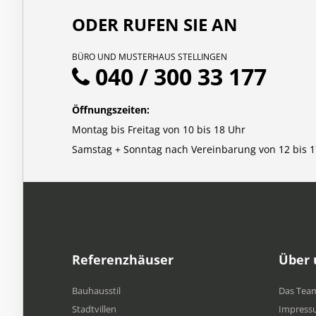
ODER RUFEN SIE AN
BÜRO UND MUSTERHAUS STELLINGEN
040 / 300 33 177
Öffnungszeiten:
Montag bis Freitag von 10 bis 18 Uhr
Samstag + Sonntag nach Vereinbarung von 12 bis 1
Referenzhäuser
Über 
Bauhausstil
Das Tea
Stadtvillen
Impress