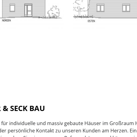
 & SECK BAU
ist für individuelle und massiv gebaute Häuser im Großra
 der persönliche Kontakt zu unseren Kunden am Herzen. Ei