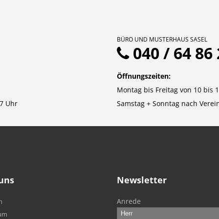
BÜRO UND MUSTERHAUS SASEL
040 / 64 86 
Öffnungszeiten:
Montag bis Freitag von 10 bis 
7 Uhr
Samstag + Sonntag nach Verei
uns
Newsletter
Anrede
m
um