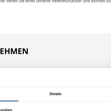
Hier sehen Sie eines unserer Referenzhäuser und können sic
NEHMEN
Nachname:*
Details
Telefonnummer:*
Cookies