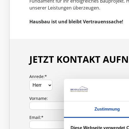
Fundament für Ihr erfolgreiches Bauprojekt. 
unserer Leistungen überzeugen.
Hausbau ist und bleibt Vertrauenssache!
JETZT KONTAKT AUF
Anrede:*
Vorname:
Zustimmung
Email:*
Diese Webseite verwendet 