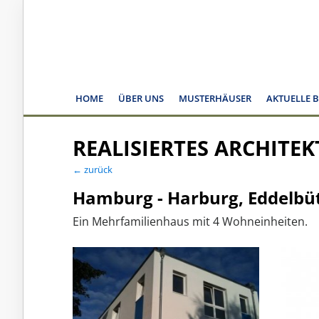
HOME
ÜBER UNS
MUSTERHÄUSER
AKTUELLE 
REALISIERTES ARCHITE
← zurück
Hamburg - Harburg, Eddelbüt
Ein Mehrfamilienhaus mit 4 Wohneinheiten.