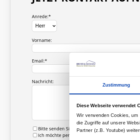
Anrede:*
Vorname:
Email:*
Nachricht:
Zustimmung
Diese Webseite verwendet 
Wir verwenden Cookies, um In
die Zugriffe auf unsere Web
Bitte senden Sie mir Infomaterial zu
Partner (z.B. Youtube) weit
Ich möchte per E-Mail zu Hausbesichtigungen 