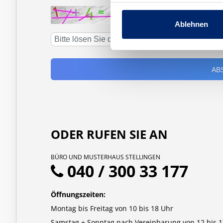
↻
Ablehnen
ODER RUFEN SIE AN
BÜRO UND MUSTERHAUS STELLINGEN
040 / 300 33 177
Öffnungszeiten:
Montag bis Freitag von 10 bis 18 Uhr
Samstag + Sonntag nach Vereinbarung von 12 bis 1