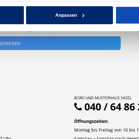
W
d
Anpassen
-
BÜRO UND MUSTERHAUS SASEL
040 / 64 86 
Öffnungszeiten:
Montag bis Freitag von 10 bis 
7 Uhr
Samstag + Sonntag nach Verei