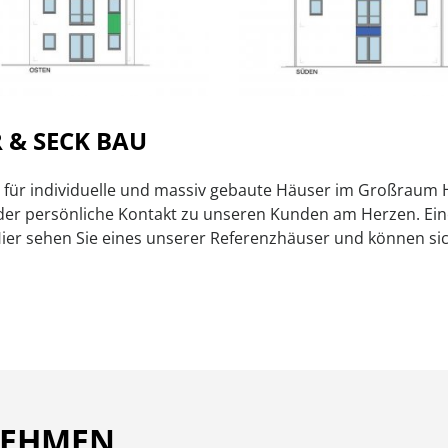
 & SECK BAU
ist für individuelle und massiv gebaute Häuser im Großra
 der persönliche Kontakt zu unseren Kunden am Herzen. Ei
Hier sehen Sie eines unserer Referenzhäuser und können sic
NEHMEN