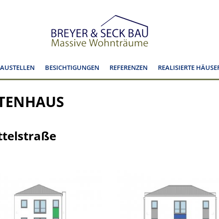
BAUSTELLEN
BESICHTIGUNGEN
REFERENZEN
REALISIERTE HÄUSE
KTENHAUS
telstraße