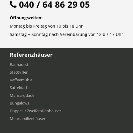
040 / 64 86 29 05
Öffnungszeiten:
Montag bis Freitag von 10 bis 18 Uhr
Samstag + Sonntag nach Vereinbarung von 12 bis 17 Uhr
Referenzhäuser
Bauhausstil
Stadtvillen
Kaffeemühle
Satteldach
Mansarddach
Bungalows
Doppel- / Zweifamilienhäuser
Mehrfamilien​häuser