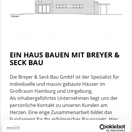
EIN HAUS BAUEN MIT BREYER &
SECK BAU
Die Breyer & Seck Bau GmbH ist der Spezialist für
individuelle und massiv gebaute Häuser im
Großraum Hamburg und Umgebung.
Als inhabergeführtes Unternehmen liegt uns der
persönliche Kontakt zu unseren Kunden am
Herzen. Eine enge Zusammenarbeit bildet das
Fundament für Ihr erfolgreiches Bauprojekt. Hier
sehen Sie eines unserer Referenzhäuser und