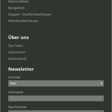
Mansarddach
Bungalows
Doppel- / Zweifamilienhäuser
Mehrfamilien​häuser
Über uns
Das Team
Impressum
Datenschutz
Newsletter
Anrede
Vorname
Nachname