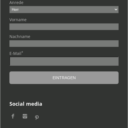
Anrede
Vorname
Nachname
*
E-Mail
Social media