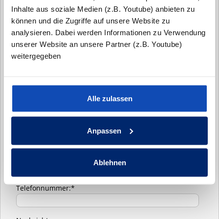
Inhalte aus soziale Medien (z.B. Youtube) anbieten zu
- Tim Seck
können und die Zugriffe auf unsere Website zu
analysieren. Dabei werden Informationen zu Verwendung
unserer Website an unsere Partner (z.B. Youtube)
Anrede:*
weitergegeben
Vorname:
Alle zulassen
Nachname:*
Anpassen
Email:*
Ablehnen
Telefonnummer:*