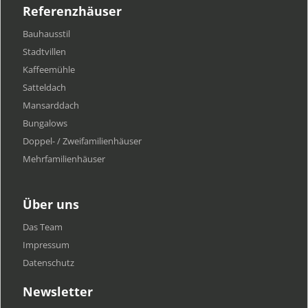
Referenzhäuser
Bauhausstil
Stadtvillen
Kaffeemühle
Satteldach
Mansarddach
Bungalows
Doppel- / Zweifamilienhäuser
Mehrfamilien​häuser
Über uns
Das Team
Impressum
Datenschutz
Newsletter