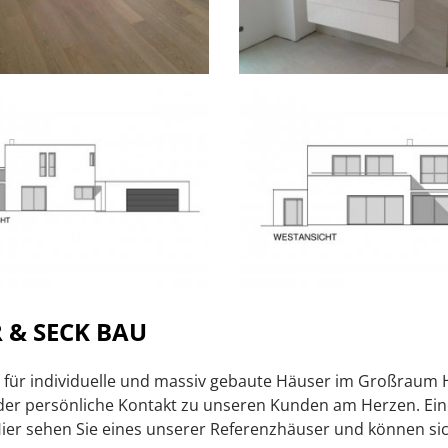
 & SECK BAU
ist für individuelle und massiv gebaute Häuser im Großra
 der persönliche Kontakt zu unseren Kunden am Herzen. Ei
Hier sehen Sie eines unserer Referenzhäuser und können sic