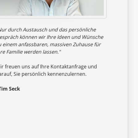
Nur durch Austausch und das persönliche
espräch können wir Ihre Ideen und Wünsche
u einem anfassbaren, massiven Zuhause für
hre Familie werden lassen."
ir freuen uns auf Ihre Kontaktanfrage und
arauf, Sie persönlich kennenzulernen.
 Tim Seck