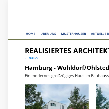
HOME
ÜBER UNS
MUSTERHÄUSER
AKTUELLE 
REALISIERTES ARCHITE
← zurück
Hamburg - Wohldorf/Ohlsted
Ein modernes großzügiges Haus im Bauhausst