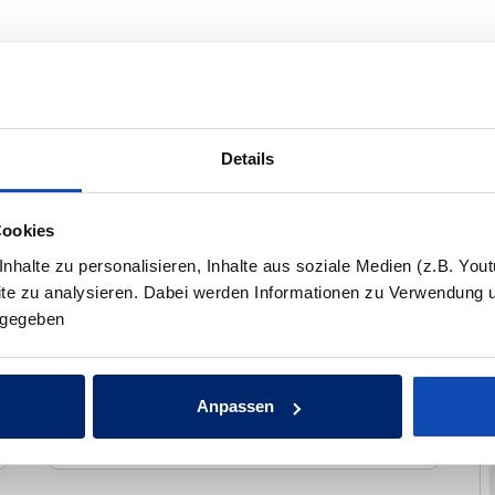
Details
NEHMEN
Cookies
halte zu personalisieren, Inhalte aus soziale Medien (z.B. You
site zu analysieren. Dabei werden Informationen zu Verwendung 
ergegeben
Nachname:*
Anpassen
Telefonnummer:*