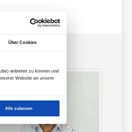
Über Cookies
tube) anbieten zu können und
unserer Website an unsere
Alle zulassen