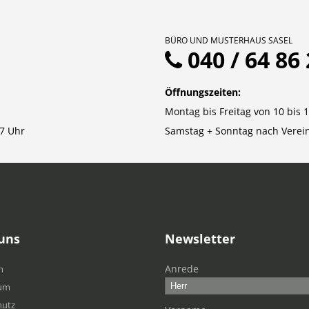
BÜRO UND MUSTERHAUS SASEL
040 / 64 86 
Öffnungszeiten:
Montag bis Freitag von 10 bis 
7 Uhr
Samstag + Sonntag nach Verei
uns
Newsletter
Anrede
m
um
hutz