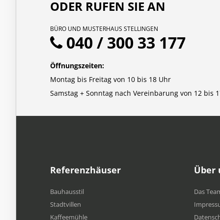
ODER RUFEN SIE AN
BÜRO UND MUSTERHAUS STELLINGEN
040 / 300 33 177
Öffnungszeiten:
Montag bis Freitag von 10 bis 18 Uhr
Samstag + Sonntag nach Vereinbarung von 12 bis 1
Referenzhäuser
Über 
Bauhausstil
Das Tea
Stadtvillen
Impress
Kaffeemühle
Datensc