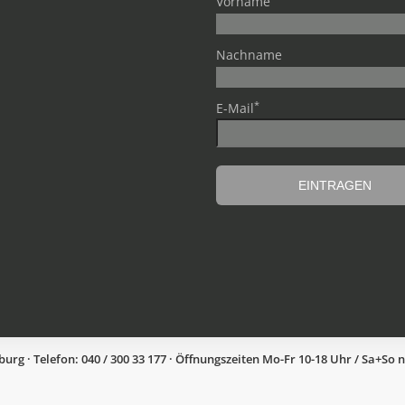
Vorname
Nachname
*
E-Mail
g · Telefon: 040 / 300 33 177 · Öffnungszeiten Mo-Fr 10-18 Uhr / Sa+So 