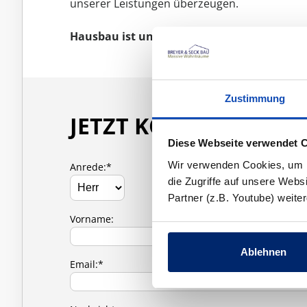
unserer Leistungen überzeugen.
Hausbau ist und bleibt Vertrauenssache!
Zustimmung
JETZT KONTAKT AUF
Diese Webseite verwendet 
Wir verwenden Cookies, um In
Anrede:*
die Zugriffe auf unsere Web
Partner (z.B. Youtube) weit
Vorname:
Ablehnen
Email:*