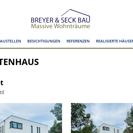
BAUSTELLEN
BESICHTIGUNGEN
REFERENZEN
REALISIERTE HÄUSE
KTENHAUS
t
il