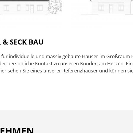
 & SECK BAU
ist für individuelle und massiv gebaute Häuser im Großra
 der persönliche Kontakt zu unseren Kunden am Herzen. Ei
Hier sehen Sie eines unserer Referenzhäuser und können sic
NEHMEN