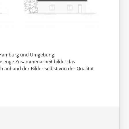
um Hamburg und Umgebung.
ne enge Zusammenarbeit bildet das
h anhand der Bilder selbst von der Qualität