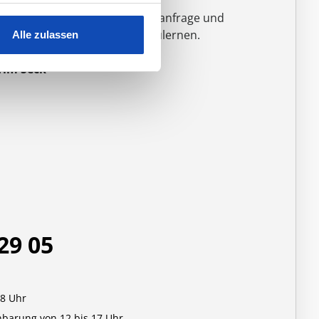
ir freuen uns auf Ihre Kontaktanfrage und
arauf, Sie persönlich kennenzulernen.
Alle zulassen
 Tim Seck
29 05
18 Uhr
nbarung von 12 bis 17 Uhr