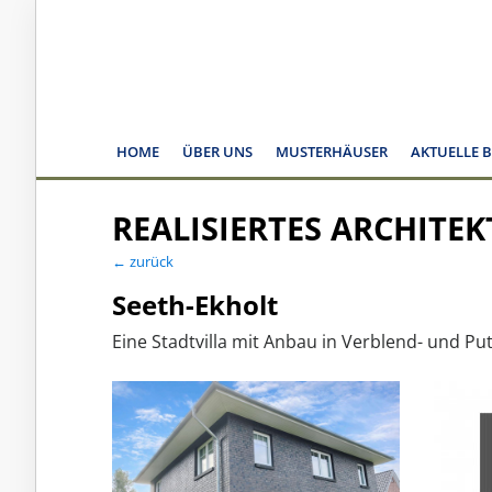
HOME
ÜBER UNS
MUSTERHÄUSER
AKTUELLE 
REALISIERTES ARCHITE
← zurück
Seeth-Ekholt
Eine Stadtvilla mit Anbau in Verblend- und Pu