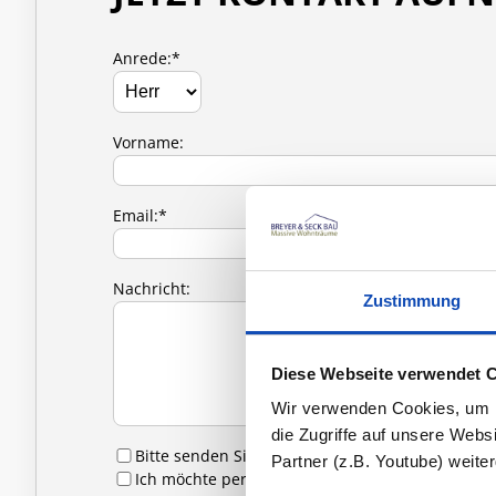
Anrede:*
Vorname:
Email:*
Nachricht:
Zustimmung
Diese Webseite verwendet 
Wir verwenden Cookies, um In
die Zugriffe auf unsere Web
Bitte senden Sie mir Infomaterial zu
Partner (z.B. Youtube) weit
Ich möchte per E-Mail zu Hausbesichtigungen 