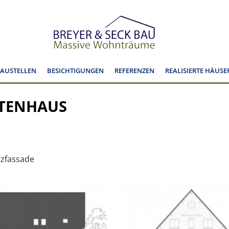
BAUSTELLEN
BESICHTIGUNGEN
REFERENZEN
REALISIERTE HÄUSE
KTENHAUS
tzfassade