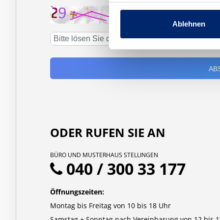
↻
Ablehnen
ODER RUFEN SIE AN
BÜRO UND MUSTERHAUS STELLINGEN
040 / 300 33 177
Öffnungszeiten:
Montag bis Freitag von 10 bis 18 Uhr
Samstag + Sonntag nach Vereinbarung von 12 bis 1