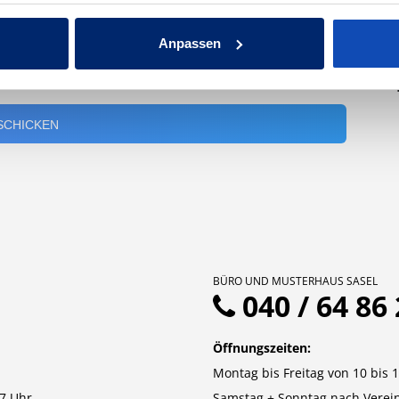
W
d
Anpassen
-
BÜRO UND MUSTERHAUS SASEL
040 / 64 86 
Öffnungszeiten:
Montag bis Freitag von 10 bis 
7 Uhr
Samstag + Sonntag nach Verei