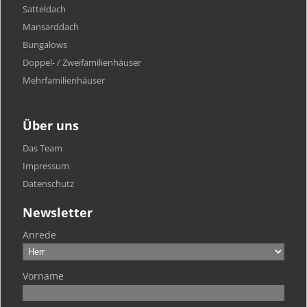
Satteldach
Mansarddach
Bungalows
Doppel- / Zweifamilienhäuser
Mehrfamilien​häuser
Über uns
Das Team
Impressum
Datenschutz
Newsletter
Anrede
Vorname