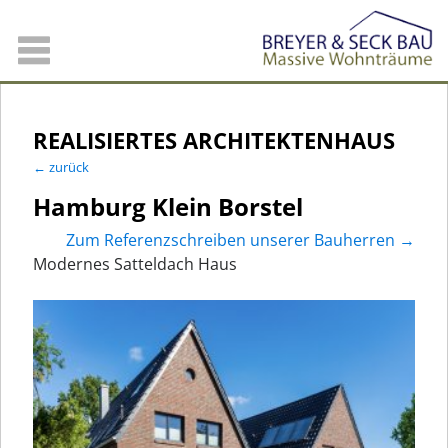
REALISIERTES ARCHITEKTENHAUS
← zurück
Hamburg Klein Borstel
Zum Referenzschreiben unserer Bauherren →
Modernes Satteldach Haus