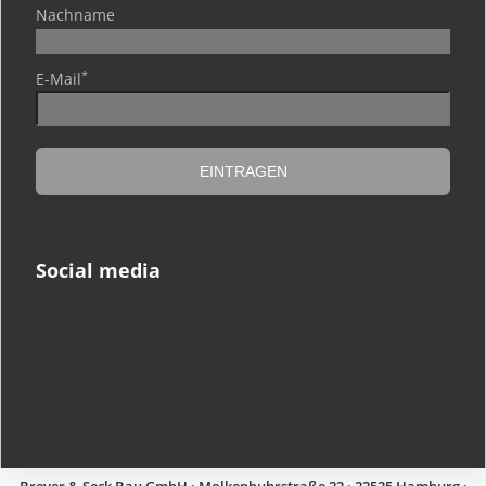
Nachname
*
E-Mail
Social media