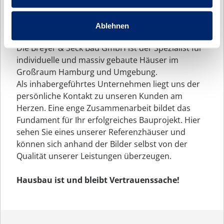
EIN HAUS BAUEN MIT BREYER &
SECK BAU
Ablehnen
Die Breyer & Seck Bau GmbH ist der Spezialist für
individuelle und massiv gebaute Häuser im
Großraum Hamburg und Umgebung.
Als inhabergeführtes Unternehmen liegt uns der
persönliche Kontakt zu unseren Kunden am
Herzen. Eine enge Zusammenarbeit bildet das
Fundament für Ihr erfolgreiches Bauprojekt. Hier
sehen Sie eines unserer Referenzhäuser und
können sich anhand der Bilder selbst von der
Qualität unserer Leistungen überzeugen.
Hausbau ist und bleibt Vertrauenssache!