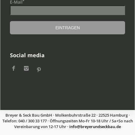
*
E-Mail
Social media
Breyer & Seck Bau GmbH · Molkenbuhrstraße 22 · 22525 Hamburg ·
Telefon: 040 / 300 33 177 · Öffnungszeiten Mo-Fr 10-18 Uhr / Sa+So nach
Vereinbarung von 12-17 Uhr ·
ed.uabkcesdnureyerb@ofni