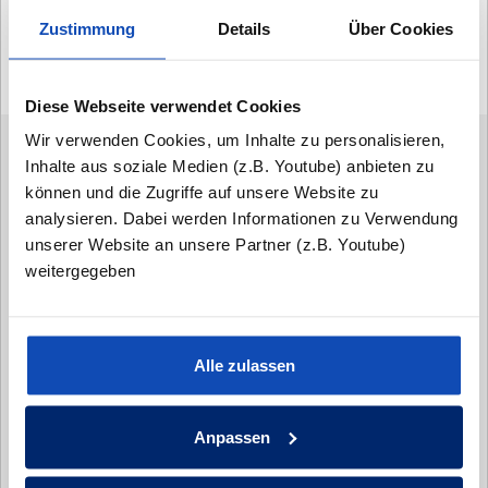
Zustimmung
Details
Über Cookies
Hausbau ist und bleibt Vertrauenssache!
Diese Webseite verwendet Cookies
Wir verwenden Cookies, um Inhalte zu personalisieren,
JETZT KONTAKT
Inhalte aus soziale Medien (z.B. Youtube) anbieten zu
AUFNEHMEN
können und die Zugriffe auf unsere Website zu
analysieren. Dabei werden Informationen zu Verwendung
unserer Website an unsere Partner (z.B. Youtube)
weitergegeben
Alle zulassen
Anpassen