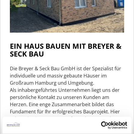
EIN HAUS BAUEN MIT BREYER &
SECK BAU
Die Breyer & Seck Bau GmbH ist der Spezialist für
individuelle und massiv gebaute Häuser im
Großraum Hamburg und Umgebung.
Als inhabergeführtes Unternehmen liegt uns der
persönliche Kontakt zu unseren Kunden am
Herzen. Eine enge Zusammenarbeit bildet das
Fundament für Ihr erfolgreiches Bauprojekt. Hier
sehen Sie eines unserer Referenzhäuser und
können sich anhand der Bilder selbst von der
Qualität unserer Leistungen überzeugen.