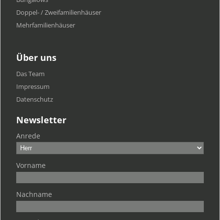
Doppel- / Zweifamilienhäuser
Mehrfamilien​häuser
Über uns
Das Team
Impressum
Datenschutz
Newsletter
Anrede
Vorname
Nachname