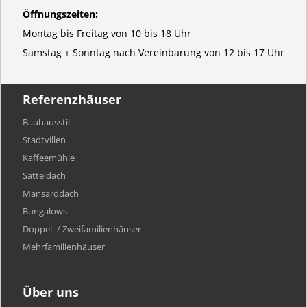
Öffnungszeiten:
Montag bis Freitag von 10 bis 18 Uhr
Samstag + Sonntag nach Vereinbarung von 12 bis 17 Uhr
Referenzhäuser
Bauhausstil
Stadtvillen
Kaffeemühle
Satteldach
Mansarddach
Bungalows
Doppel- / Zweifamilienhäuser
Mehrfamilien​häuser
Über uns