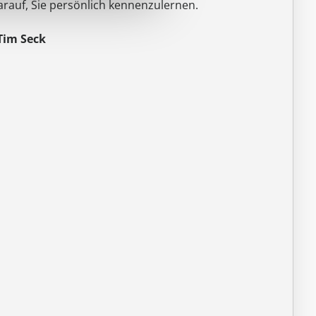
arauf, Sie persönlich kennenzulernen.
 Tim Seck