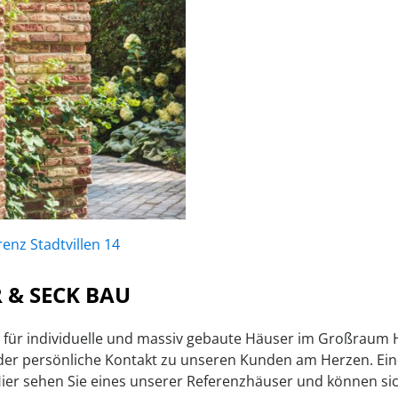
 & SECK BAU
ist für individuelle und massiv gebaute Häuser im Großra
 der persönliche Kontakt zu unseren Kunden am Herzen. Ei
Hier sehen Sie eines unserer Referenzhäuser und können sic