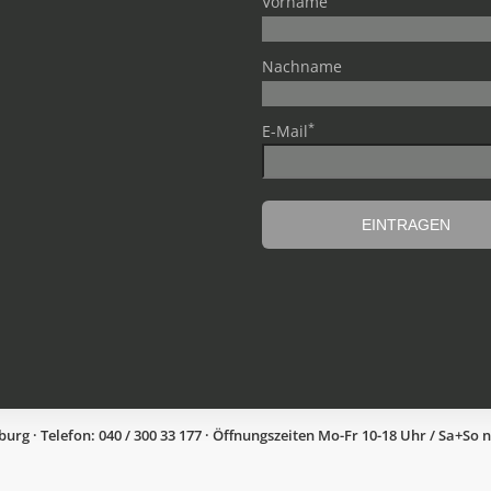
Vorname
Nachname
*
E-Mail
g · Telefon: 040 / 300 33 177 · Öffnungszeiten Mo-Fr 10-18 Uhr / Sa+So 