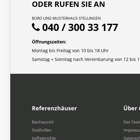
ODER RUFEN SIE AN
BÜRO UND MUSTERHAUS STELLINGEN
040 / 300 33 177
Öffnungszeiten:
Montag bis Freitag von 10 bis 18 Uhr
Samstag + Sonntag nach Vereinbarung von 12 bis 1
Referenzhäuser
Über 
Bauhausstil
Das Tea
Stadtvillen
Impress
Kaffeemühle
Datensc