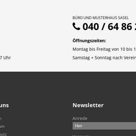
BÜRO UND MUSTERHAUS SASEL
040 / 64 86 
Öffnungszeiten:
Montag bis Freitag von 10 bis 
7 Uhr
Samstag + Sonntag nach Verei
uns
Newsletter
Anrede
m
um
hutz