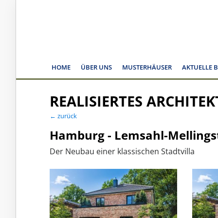
HOME
ÜBER UNS
MUSTERHÄUSER
AKTUELLE 
REALISIERTES ARCHITE
← zurück
Hamburg - Lemsahl-Mellings
Der Neubau einer klassischen Stadtvilla