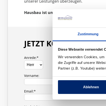
unserer Leistungen überzeugen.
Hausbau ist und bleibt Vertrauenssache!
Zustimmung
JETZT KONTAKT AUF
Diese Webseite verwendet 
Wir verwenden Cookies, um In
Anrede:*
die Zugriffe auf unsere Web
Partner (z.B. Youtube) weit
Vorname:
Ablehnen
Email:*