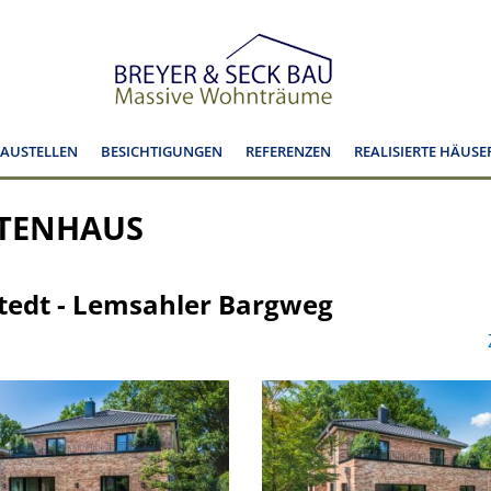
BAUSTELLEN
BESICHTIGUNGEN
REFERENZEN
REALISIERTE HÄUSE
KTENHAUS
tedt - Lemsahler Bargweg